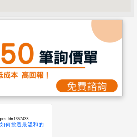
?postId=1357433
如何挑選最溫和的