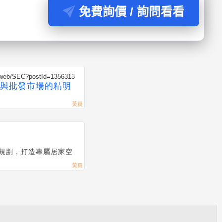
免費詢價 / 詢問看看
m/web/SEC?postId=1356313
與批發市場的精明
規劃，打造專屬居家空