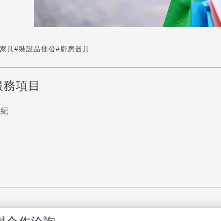
#家具
#裝設品批發
#廚房器具
服務項目
經紀
訊