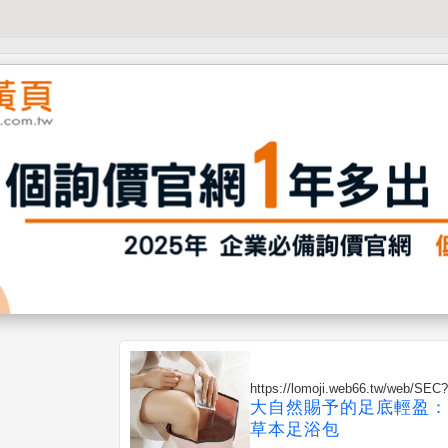
https://lomoji.web66.tw/web/SEC
大自然賜予的足底輕盈：
草本足浴包