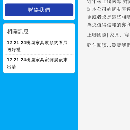
近年來上聯國際 
訪本公司的網友表
聯絡我們
更或者您是這些相
為您值得信賴的亦
相關訊息
上聯國際| 家具
12-21-24桃園家具展預約看展
延伸閱讀…瀏覽我
送好禮
12-21-24桃園家具家飾展歲末
出清