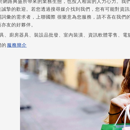
對於網路興盛所帶來的業務生態，也投入相當的人力心力。我
達誠摯的歡迎。若您透過搜尋媒介找到我們，您有可能對資訊
關詞彙的需求者，上聯國際 很樂意為您服務，請不吝在我們
商亦友的好夥伴。
、寢具、廚房器具、裝設品批發、室內裝潢、資訊軟體零售、電
們的
服務簡介