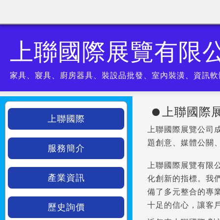
上聯國際展覽有限
家具、寢具、廚房器具、裝設品批發、室內裝潢、資訊軟
上聯國際
上聯國際
上聯國際展覽公司成
題創意、媒體公關
服務簡介
上聯國際展覽有限
產業資訊
化創新的指標。我
備了多元整合的專
十足的信心，讓客
歷史詢價