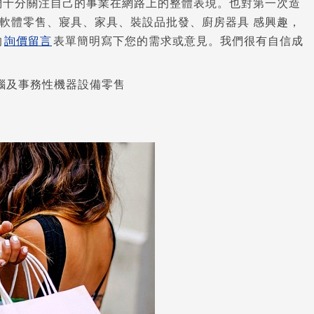
們十分關注自己的事業在網路上的整體表現。也對第一次造
軟體零售、寢具、家具、裝設品批發、廚房器具 感興趣，
的
詢價留言
表單簡明寫下您的需求或意見。我們很有自信成
腦及事務性機器設備零售