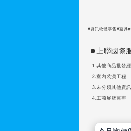
#資訊軟體零售
#寢具
上聯國際
其他商品批發
室內裝潢工程
未分類其他資
工商展覽籌辦