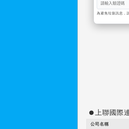
為避免垃圾訊息，
上聯國際
公司名稱