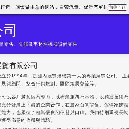
打造一個會做生意的網站，自帶流量、保證有單!
前往了解
公司
體零售、電腦及事務性機器設備零售
展覽有限公司
立於1994年，是國內展覽規模第一大的專業展覽公司。 
、展覽顧問、整合行銷規劃、國際策展交流等。
公司以客戶滿意度為導向，以專業服務為本體，以精進技術為
們充分發展上下游的企業合作，在居家百貨零售、傢俱家飾燈
業能力，也累積了相當優良的信譽與口碑。我們特別重視長期
戶獲得滿意的收穫與體驗。