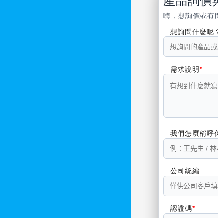
產品詢價
嗨，想詢價或有
想詢問什麼呢
需求說明
我們怎麼稱呼
公司統編
認證碼