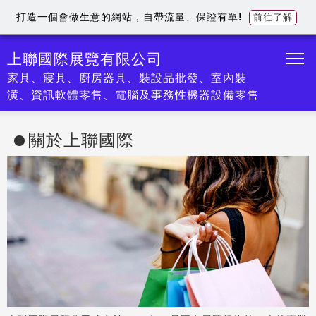
打造一個會做生意的網站，自帶流量、保證有單!
前往了解
上聯國際展覽有限公司
家具、寢具、廚房器具、裝設品批發、室內裝
潢、資訊軟體零售、電腦及事務性機器設備零售
關於上聯國際