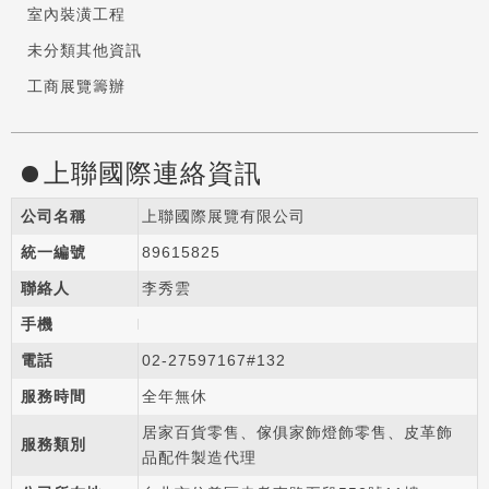
室內裝潢工程
未分類其他資訊
工商展覽籌辦
上聯國際連絡資訊
公司名稱
上聯國際展覽有限公司
統一編號
89615825
聯絡人
李秀雲
手機
電話
02-2
7
5
9
7167#132
服務時間
全年無休
居家百貨零售、傢俱家飾燈飾零售、皮革飾
服務類別
品配件製造代理