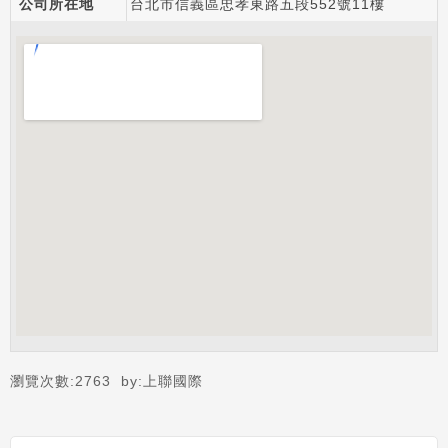
公司所在地
台北市信義區忠孝東路五段552號11樓
瀏覽次數:
2763
by:
上聯國際