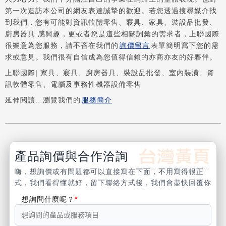
第一次造訪本公司的網友表達誠摯的歡迎。若您透過搜尋媒介找
到我們，您有可能對資訊軟體零售、寢具、家具、裝設品批發、
廚房器具 感興趣，更或者您是這些相關詞彙的需求者，上聯國際
很樂意為您服務，請不吝在我們的
詢價留言
表單簡明寫下您的需
求或意見。我們很有自信成為您值得信賴的亦商亦友的好夥伴。
上聯國際| 家具、寢具、廚房器具、裝設品批發、室內裝潢、資
訊軟體零售、電腦及事務性機器設備零售
延伸閱讀…瀏覽我們的
服務簡介
產品詢價與合作洽詢
嗨，想詢價或有問題都可以直接寫在下面，不用寫得很正
式，我們看得懂就好，留下聯絡方式後，我們會盡快回覆你
想詢問什麼呢？