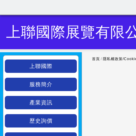
上聯國際展覽有限
首頁
/
隱私權政策/Cook
上聯國際
服務簡介
產業資訊
歷史詢價