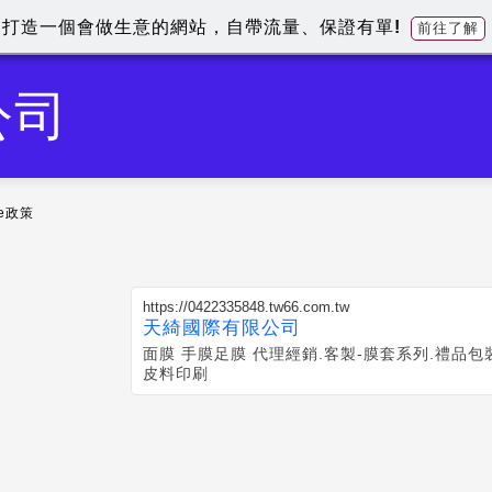
打造一個會做生意的網站，自帶流量、保證有單!
前往了解
公司
ie政策
https://0422335848.tw66.com.tw
天綺國際有限公司
面膜 手膜足膜 代理經銷.客製-膜套系列.禮品
皮料印刷