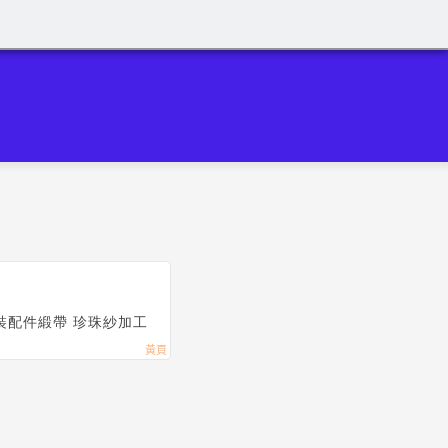
包裝配件緞帶 珍珠紗加工