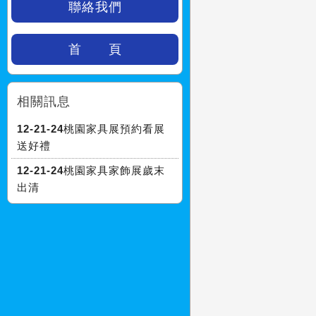
聯絡我們
首 頁
相關訊息
12-21-24桃園家具展預約看展
送好禮
12-21-24桃園家具家飾展歲末
出清