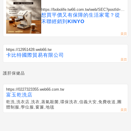
https://bobolife.tw66.com.tw/web/SEC?postId=13
52673
想買平價又有保障的生活家電？從
禾聯經銷到KINYO
https://12951428.web66.tw
卡比特國際貿易有限公司
護肝保健品
https://0227323355.web66.com.tw
富玉乾洗店
乾洗,洗衣店,洗衣,蒸氣殺菌,環保洗衣,信義大安,免費收送,團
體制服,學位服,窗簾,地毯