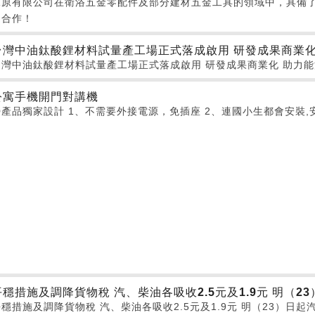
承原有限公司在衛浴五金零配件及部分建材五金工具的領域中，具備
迎合作！
台灣中油鈦酸鋰材料試量產工場正式落成啟用 研發成果商業化
台灣中油鈦酸鋰材料試量產工場正式落成啟用 研發成果商業化 助力
公寓手機開門對講機
產品獨家設計 1、不需要外接電源，免插座 2、連國小生都會安裝,安裝簡單
平穩措施及調降貨物稅 汽、柴油各吸收2.5元及1.9元 明（23
穩措施及調降貨物稅 汽、柴油各吸收2.5元及1.9元 明（23）日起汽