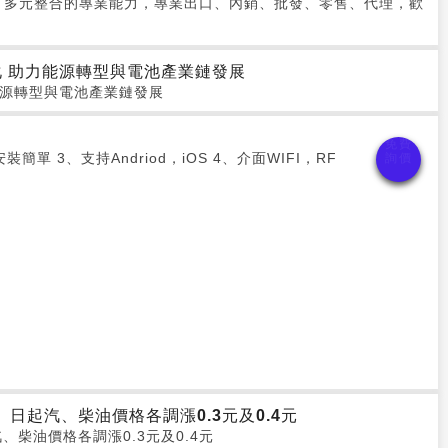
了多元整合的專業能力，專業出口、內銷、批發、零售、代理，歡
 助力能源轉型與電池產業鏈發展
能源轉型與電池產業鏈發展
 3、支持Andriod，iOS 4、介面WIFI，RF
）日起汽、柴油價格各調漲0.3元及0.4元
、柴油價格各調漲0.3元及0.4元