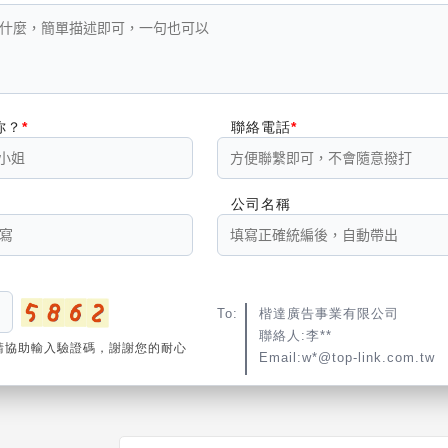
你？
聯絡電話
公司名稱
To:
楷達廣告事業有限公司
聯絡人:李**
請協助輸入驗證碼，謝謝您的耐心
Email:w*@top-link.com.tw