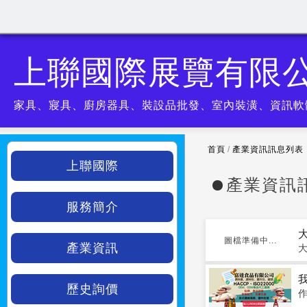
上聯國際展覽有限
家具、寢具、廚房器具、裝設品批發、室內裝潢、資訊軟
首頁
/
產業資訊訊息列表
上聯國際
產業資訊
服務簡介
圖檔準備中...
產業資訊
大
歷史詢價