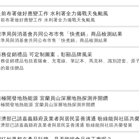
提前布署做好應變工作 水利署全力備戰天兔颱風
提前布署做好應變工作 水利署全力備戰天兔颱風
標準局與消基會共同公布市售「快煮鍋」商品檢測結果
標準局與消基會共同公布市售「快煮鍋」商品檢測結果
商務促銷禮品 可定制圖案，彰顯品牌風采
商務促銷禮品包括遮陽傘、充電線、筆記本、馬克杯、識別證套、原
動的最佳贈品
積極開發地熱能源 宜蘭員山深層地熱探測井開鑽
積極開發地熱能源 宜蘭員山深層地熱探測井開鑽
經濟部已請嘉義縣府及業者與居民妥善溝通 盼綠能與社區共
經濟部已請嘉義縣府及業者與居民妥善溝通 盼綠能與社區共榮發展