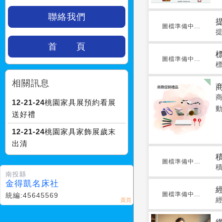
聯絡我們
圖檔準備中...
首 頁
圖檔準備中...
相關訊息
12-21-24桃園家具展預約看展
送好禮
12-21-24桃園家具家飾展歲末
出清
圖檔準備中...
南投縣
金得凱名床社
圖檔準備中...
統編:45645569