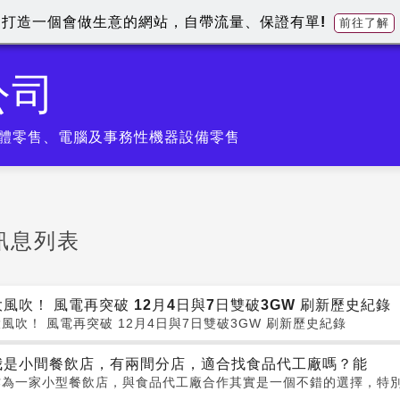
打造一個會做生意的網站，自帶流量、保證有單!
前往了解
公司
體零售、電腦及事務性機器設備零售
訊息列表
大風吹！ 風電再突破 12月4日與7日雙破3GW 刷新歷史紀錄
風吹！ 風電再突破 12月4日與7日雙破3GW 刷新歷史紀錄
我是小間餐飲店，有兩間分店，適合找食品代工廠嗎？能
作為一家小型餐飲店，與食品代工廠合作其實是一個不錯的選擇，特