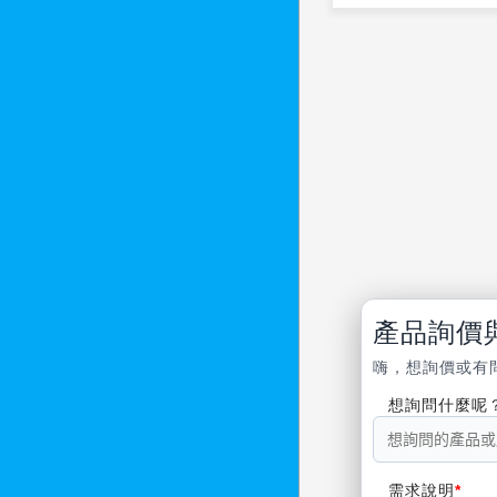
產品詢價
嗨，想詢價或有
想詢問什麼呢
需求說明