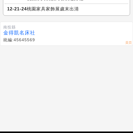
12-21-24桃園家具家飾展歲末出清
南投縣
金得凱名床社
統編:45645569