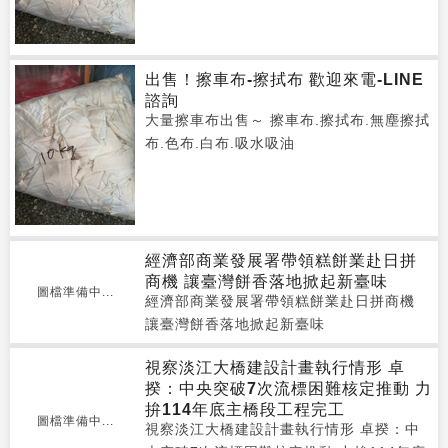
出售！擦車布-擦拭布 歡迎來電-LINE
諮詢
大量擦車布出售～ 擦車布.擦拭布.無塵擦拭
布.色布.白布.吸水吸油
經濟部商業發展署帶領糕餅業赴日拼
商機 讓臺灣餅香落地掀起新臺味
圖檔準備中...
經濟部商業發展署帶領糕餅業赴日拼商機
讓臺灣餅香落地掀起新臺味
視察淡江大橋建設計畫執行情形 卓
揆：中央突破7次流標困難核定推動 力
拚114年底主橋段工程完工
圖檔準備中...
視察淡江大橋建設計畫執行情形 卓揆：中