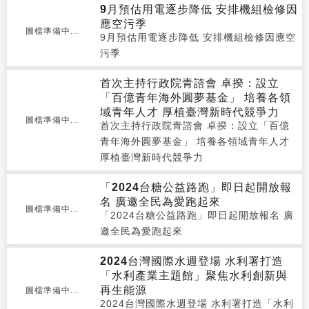
9月預估用電逐步降低 安排機組檢修因
應空污季
圖檔準備中...
9月預估用電逐步降低 安排機組檢修因應空
污季
首次主持行政院青諮會 卓揆：設立
「百億青年海外圓夢基金」 培養各領
域青年人才 厚植臺灣新時代競爭力
圖檔準備中...
首次主持行政院青諮會 卓揆：設立「百億
青年海外圓夢基金」 培養各領域青年人才
厚植臺灣新時代競爭力
「2024台糖公益路跑」即日起開放報
名 廣邀全民為愛跑起來
圖檔準備中...
「2024台糖公益路跑」即日起開放報名 廣
邀全民為愛跑起來
2024台灣國際水週登場 水利署打造
「水利產業主題館」聚焦水利創新與
再生能源
圖檔準備中...
2024台灣國際水週登場 水利署打造「水利