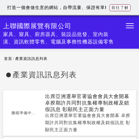
打造一個會做生意的網站，自帶流量、保證有單!
前往了解
上聯國際展覽有限公司
家具、寢具、廚房器具、裝設品批發、室內裝
潢、資訊軟體零售、電腦及事務性機器設備零售
首頁
/
產業資訊訊息列表
產業資訊訊息列表
出席亞洲選舉官署協會會員大會開幕
卓揆期許共同對抗集權專制政權及錯
假訊息 彰顯民主正面力量
圖檔準備中...
出席亞洲選舉官署協會會員大會開幕 卓揆
期許共同對抗集權專制政權及錯假訊息 彰
顯民主正面力量