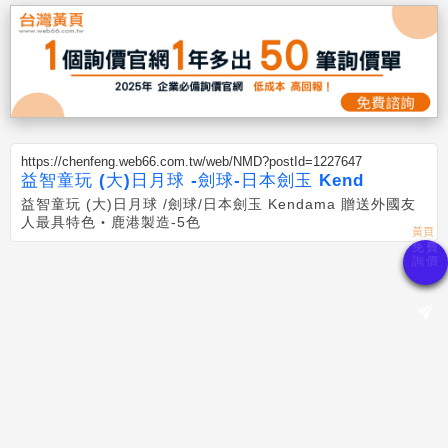
https://chenfeng.web66.com.tw/web/NMD?postId=1227647
益智童玩 (大)日月球 -劍球-日本劍玉 Kend
益智童玩 (大)日月球 /劍球/日本劍玉 Kendama 贈送外國友
人最具特色‧鹿港製造-5色