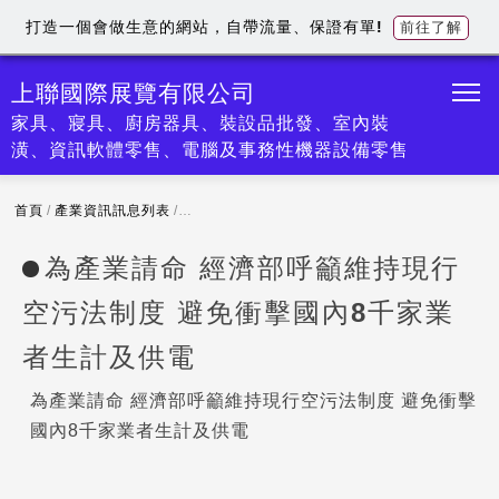
打造一個會做生意的網站，自帶流量、保證有單!
前往了解
上聯國際展覽有限公司
家具、寢具、廚房器具、裝設品批發、室內裝
潢、資訊軟體零售、電腦及事務性機器設備零售
首頁
/
產業資訊訊息列表
/
為產業請命 經濟部呼籲維持現行空污法制度 避免
為產業請命 經濟部呼籲維持現行
空污法制度 避免衝擊國內8千家業
者生計及供電
為產業請命 經濟部呼籲維持現行空污法制度 避免衝擊
國內8千家業者生計及供電