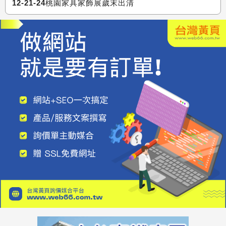
12-21-24桃園家具家飾展歲末出清