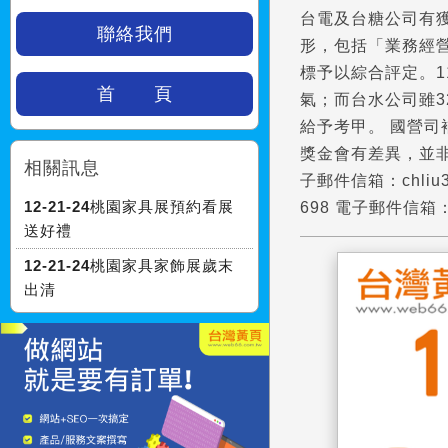
台電及台糖公司有
聯絡我們
形，包括「業務經
標予以綜合評定。
首 頁
氣；而台水公司雖3
給予考甲。 國營
獎金會有差異，並非每
相關訊息
子郵件信箱：chliu
12-21-24桃園家具展預約看展
698 電子郵件信箱：hl
送好禮
12-21-24桃園家具家飾展歲末
出清