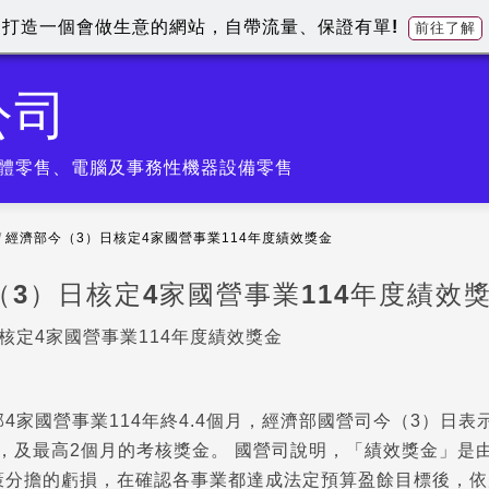
打造一個會做生意的網站，自帶流量、保證有單!
前往了解
公司
體零售、電腦及事務性機器設備零售
/
經濟部今（3）日核定4家國營事業114年度績效獎金
（3）日核定4家國營事業114年度績效
核定4家國營事業114年度績效獎金
4家國營事業114年終4.4個月，經濟部國營司今（3）日表
金，及最高2個月的考核獎金。 國營司說明，「績效獎金」
分擔的虧損，在確認各事業都達成法定預算盈餘目標後，依規