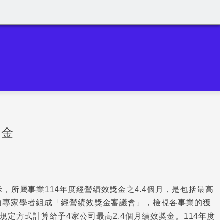
獎金
示，所屬事業114年度經營績效獎金之4.4個月，是包括最高
是由專家學者組成「經營績效獎金審議會」，檢視各事業的獲
定方式計算給予4家公司最高2.4個月績效奬金。114年度