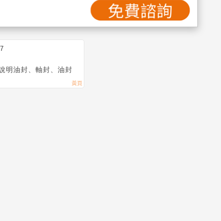
37
說明油封、軸封、油封