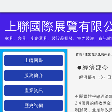
上聯國際展覽有限
家具、寢具、廚房器具、裝設品批發、室內裝潢、資訊軟
首頁
/
產業資訊訊息列表
上聯國際
經濟部今
服務簡介
經濟部今（3）日
產業資訊
有關媒體報導經濟部
2.4個月的績效獎
歷史詢價
利狀況，並扣除政策