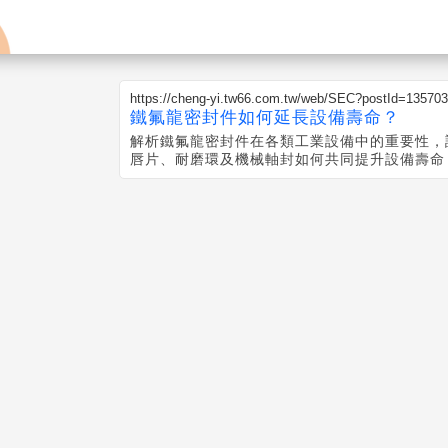
https://cheng-yi.tw66.com.tw/web/SEC?postId=13570
鐵氟龍密封件如何延長設備壽命？
解析鐵氟龍密封件在各類工業設備中的重要性，
唇片、耐磨環及機械軸封如何共同提升設備壽命